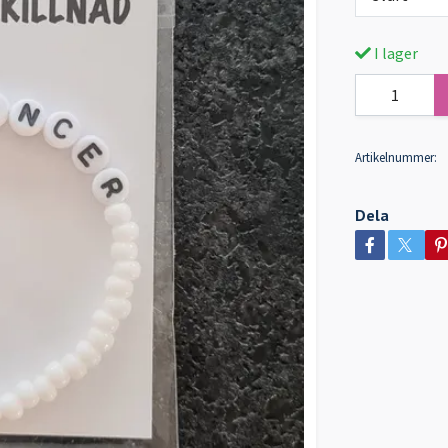
I lager
Artikelnummer:
Dela