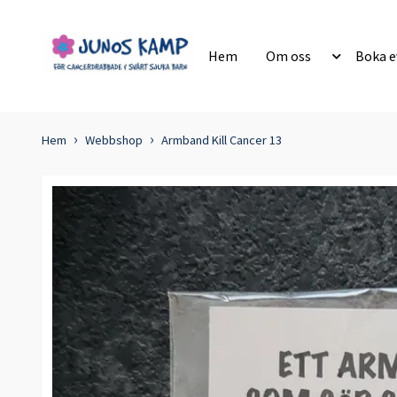
Hem
Om oss
Boka 
Hem
Webbshop
Armband Kill Cancer 13