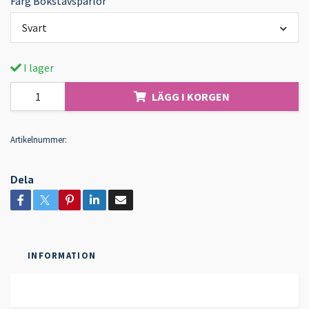
Färg Bokstavspärlor
Svart
I lager
LÄGG I KORGEN
Artikelnummer:
Dela
INFORMATION